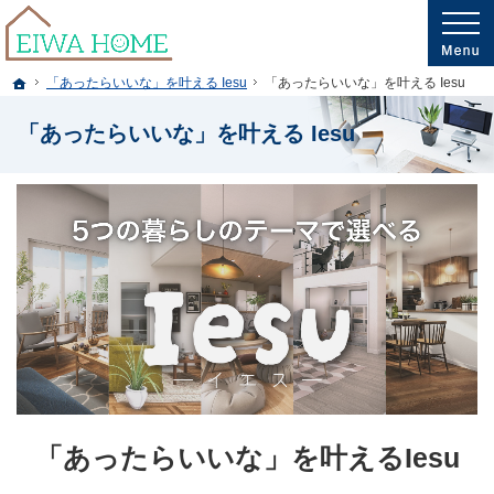
プロの目線からご提案。岩手県釜石市・大槌町の注文住宅・新築戸建てを手がける
岩手県釜石市・大槌町の新築・注文住宅・新築戸建てを手がける工務店ならエイワ
ホーム
「あったらいいな」を叶える Iesu
「あったらいいな」を叶える Iesu
「あったらいいな」を叶える Iesu
「あったらいいな」を叶えるIesu