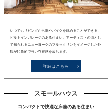
いつでもリビングから車やバイクを眺めることができる、
ビルトインガレージのある住まい。アーティストの街とし
て知られるニューヨークのブルックリンをイメージした外
観が印象的で強い存在感を放ちます。
詳細はこちら
スモールハウス
コンパクトで快適な床座のある住まい