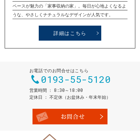
ペースが魅力の「家事収納の家」。毎日が心地よくなるよ
うな、やさしくナチュラルなデザインが人気です。
詳細はこちら
お電話でのお問合せはこちら
0193-55-5120
8:30～18:00
営業時間
定休日
不定休（お盆休み・年末年始）
お問合せ・