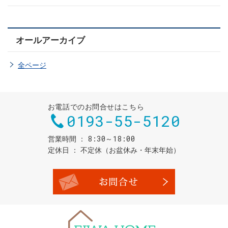
オールアーカイブ
全ページ
お電話でのお問合せはこちら
0193-55-5120
8:30～18:00
営業時間
定休日
不定休（お盆休み・年末年始）
お問合せ・