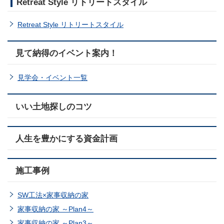
Retreat Style リトリートスタイル
Retreat Style リトリートスタイル
見て納得のイベント案内！
見学会・イベント一覧
いい土地探しのコツ
人生を豊かにする資金計画
施工事例
SW工法×家事収納の家
家事収納の家 ～Plan4～
家事収納の家 ～Plan3～