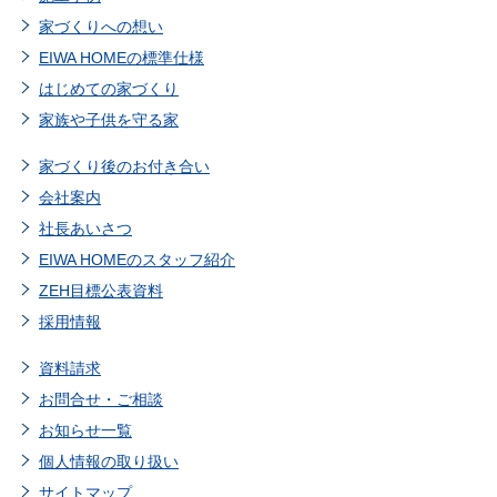
家づくりへの想い
EIWA HOMEの標準仕様
はじめての家づくり
家族や子供を守る家
家づくり後のお付き合い
会社案内
社長あいさつ
EIWA HOMEのスタッフ紹介
ZEH目標公表資料
採用情報
資料請求
お問合せ・ご相談
お知らせ一覧
個人情報の取り扱い
サイトマップ