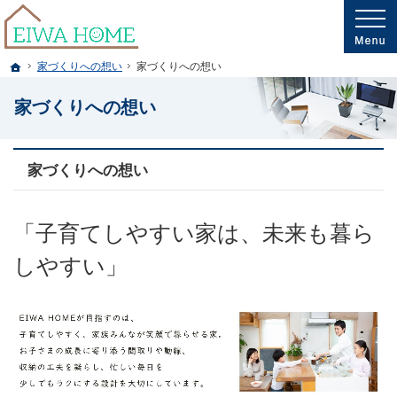
プロの目線からご提案。岩手県釜石市・大槌町の注文住宅・新築戸建てを手がける
岩手県釜石市・大槌町の新築・注文住宅・新築戸建てを手がける工務店ならエイワ
ホーム
家づくりへの想い
家づくりへの想い
家づくりへの想い
家づくりへの想い
「子育てしやすい家は、未来も暮ら
しやすい」