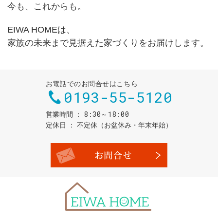
今も、これからも。
EIWA HOMEは、
家族の未来まで見据えた家づくりをお届けします。
お電話でのお問合せはこちら
0193-55-5120
8:30～18:00
営業時間
定休日
不定休（お盆休み・年末年始）
お問合せ・