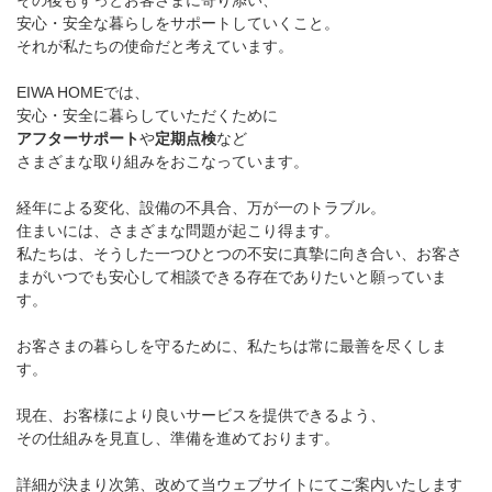
その後もずっとお客さまに寄り添い、
安心・安全な暮らしをサポートしていくこと。
それが私たちの使命だと考えています。
EIWA HOMEでは、
安心・安全に暮らしていただくために
アフターサポート
や
定期点検
など
さまざまな取り組みをおこなっています。
経年による変化、設備の不具合、万が一のトラブル。
住まいには、さまざまな問題が起こり得ます。
私たちは、そうした一つひとつの不安に真摯に向き合い、お客さ
まがいつでも安心して相談できる存在でありたいと願っていま
す。
お客さまの暮らしを守るために、私たちは常に最善を尽くしま
す。
現在、お客様により良いサービスを提供できるよう、
その仕組みを見直し、準備を進めております。
詳細が決まり次第、改めて当ウェブサイトにてご案内いたします