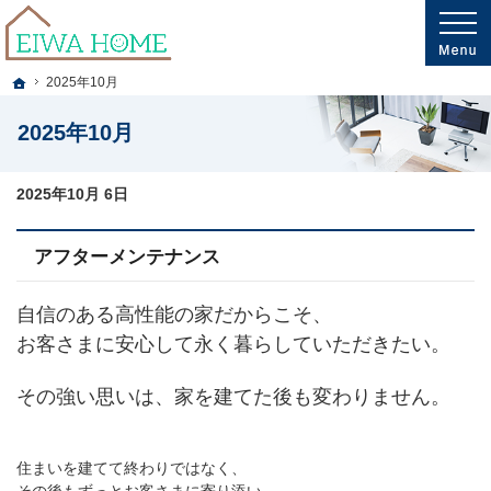
プロの目線からご提案。岩手県釜石市・大槌町の注文住宅・新築戸建てを手がける
岩手県釜石市・大槌町の新築・注文住宅・新築戸建てを手がける工務店ならエイワ
ホーム
2025年10月
2025年10月
2025年10月 6日
アフターメンテナンス
自信のある高性能の家だからこそ、
お客さまに安心して永く暮らしていただきたい。
その強い思いは、家を建てた後も変わりません。
住まいを建てて終わりではなく、