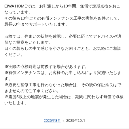
EIWA HOMEでは、お引渡しから10年間、無償で定期点検をおこ
なっています。
その後も10年ごとの有償メンテナンス工事の実施を条件として、
最長60年までサポートいたします。
点検では、住まいの状態を確認し、必要に応じてアドバイスや適
切なご提案をいたします。
日々の暮らしの中で感じる小さなお困りごとも、お気軽にご相談
ください。
※実際の点検時期は前後する場合があります。
※有償メンテナンスは、お客様のお申し込みにより実施いたしま
す。
※必要な補修工事を行わなかった場合は、その後の保証延長はで
きませんのでご了承ください。
※震度5以上の地震が発生した場合は、期間に関わらず無償で点検
いたします。
2025年8月
«
2025年10月