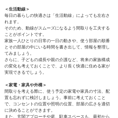
＜生活動線＞
毎日の暮らしの快適さは「生活動線」によっても左右さ
れます。
そのため、動線がスムーズになるよう間取りを工夫する
ことがポイントです。
家族一人ひとりの日常の一日の動きや、使う部屋の順番
とその部屋の中にいる時間を書き出して、情報を整理し
てみましょう。
さらに、子どもの成長や親の介護など、将来の家族構成
の変化も考えておくことで、より長く快適に住める家が
実現できるでしょう。
＜家電・家具や外構＞
間取りを考える際に、使う予定の家電や家具の寸法、配
置も忘れずに検討しましょう。事前に考えておくこと
で、コンセントの位置や照明の位置、部屋の広さを適切
に決めることができます。
また、玄関アプローチや庭、駐車スペースも、最初から