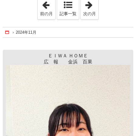
「2024年10月」
「2024年12月」
前の月
記事一覧
次の月
2024年11月
Home
ＥＩＷＡ ＨＯＭＥ
広 報 金浜 百果