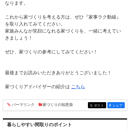
なります。
これから家づくりを考える方は、ぜひ『家事ラク動線』
を取り入れてみてください。
家族みんなが笑顔になれる家づくりを、一緒に考えてい
きましょう！
ぜひ、家づくりの参考にしてみてください！
最後までお読みいただきありがとうございました！
家づくりアドバイザーの紹介は
こちら
パーマリンク
家づくりの知恵袋
entry207
ポスト
シェア
entry207
entry207
暮らしやすい間取りのポイント