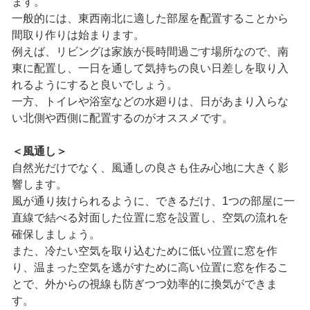
ます。
一般的には、東西南北に適した部屋を配置することから
間取り作りは始まります。
例えば、リビングは家族が長時間過ごす場所なので、南
東に配置し、一日を通して気持ちの良い日差しを取り入
れるようにすると良いでしょう。
一方、トイレや浴室などの水廻りは、日があまり入らな
い北側や西側に配置するのがオススメです。
＜風通し＞
自然光だけでなく、風通しの良さも住み心地に大きく影
響します。
風が通り抜けられるように、できるだけ、1つの部屋に一
直線で結べる対面した位置に窓を設置し、空気の流れを
確保しましょう。
また、冷たい空気を取り込むために低い位置に窓を作
り、温まった空気を逃がすために高い位置に窓を作るこ
とで、外からの視線も防ぎつつ効率的に換気ができま
す。