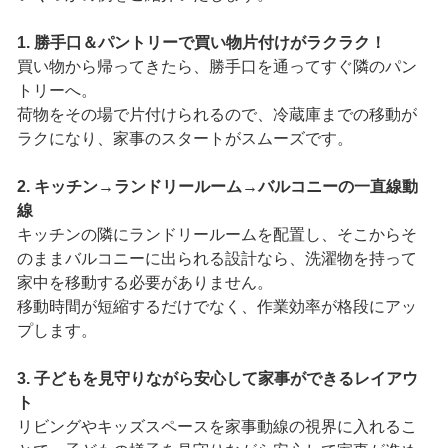
1. 勝手口＆パントリーで買い物片付けがラクラク！
買い物から帰ってきたら、勝手口を通ってすぐ隣のパン
トリーへ。
荷物をその場で片付けられるので、冷蔵庫までの移動が
ラクになり、家事のスタートがスムーズです。
2. キッチン→ランドリールーム→バルコニーの一直線動
線
キッチンの隣にランドリールームを配置し、そこからそ
のままバルコニーに出られる設計なら、洗濯物を持って
家中を移動する必要がありません。
移動時間が短縮するだけでなく、作業効率が格段にアッ
プします。
3. 子どもを見守りながら安心して家事ができるレイアウ
ト
リビングやキッズスペースを家事動線の視界に入れるこ