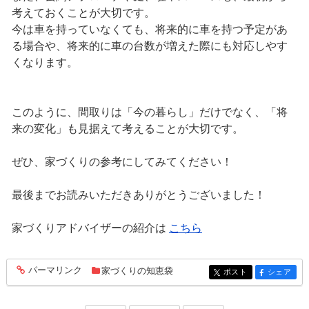
考えておくことが大切です。
今は車を持っていなくても、将来的に車を持つ予定があ
る場合や、将来的に車の台数が増えた際にも対応しやす
くなります。
このように、間取りは「今の暮らし」だけでなく、「将
来の変化」も見据えて考えることが大切です。
ぜひ、家づくりの参考にしてみてください！
最後までお読みいただきありがとうございました！
家づくりアドバイザーの紹介は
こちら
パーマリンク
家づくりの知恵袋
entry206
ポスト
シェア
entry206
entry206