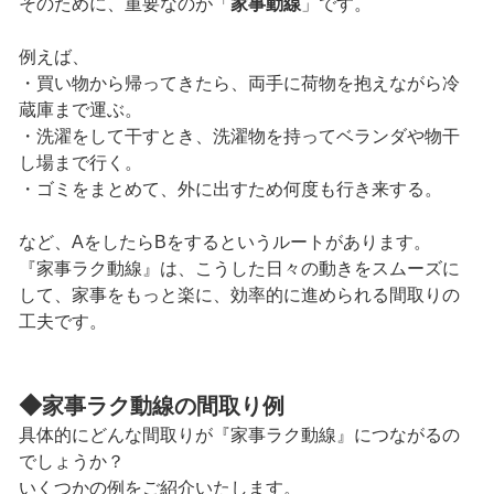
そのために、重要なのが「
家事動線
」です。
例えば、
・買い物から帰ってきたら、両手に荷物を抱えながら冷
蔵庫まで運ぶ。
・洗濯をして干すとき、洗濯物を持ってベランダや物干
し場まで行く。
・ゴミをまとめて、外に出すため何度も行き来する。
など、AをしたらBをするというルートがあります。
『家事ラク動線』は、こうした日々の動きをスムーズに
して、家事をもっと楽に、効率的に進められる間取りの
工夫です。
◆
家事ラク動線の間取り例
具体的にどんな間取りが『家事ラク動線』につながるの
でしょうか？
いくつかの例をご紹介いたします。