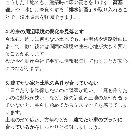
こうした土地でも、建築時に床の高さを上げる
「高基
礎」
や、水はけを良くする
「排水計画」
を取り入れるこ
とで、浸水被害を軽減できます。
4. 将来の周辺環境の変化を見落とす
今現在、周りに何もない土地でも、再開発や道路計画に
よって、数年後には周囲の環境や住み心地が大きく変わ
ることがあります。
役所や不動産会社で事前に情報収集しておくことが安心
につながります。
5. 建てたい家と土地の条件が合っていない
「日当たりを確保したいのに隣家が近い」「庭を作りた
いのに敷地が狭い」など、家の計画と土地の条件が合っ
ていないと、暮らし始めてからミスマッチを感じてしま
います。
土地の形や広さ、方角などが、
建てたい家のプランに
合っているか
をしっかりと検討しましょう。