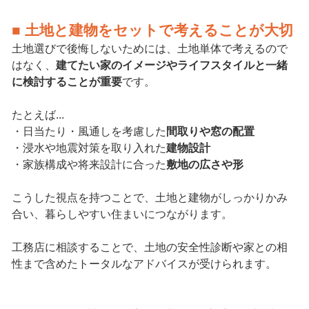
■ 土地と建物をセットで考えることが大切
土地選びで後悔しないためには、土地単体で考えるので
はなく、
建てたい家のイメージやライフスタイルと一緒
に検討することが重要
です。
たとえば...
・日当たり・風通しを考慮した
間取りや窓の配置
・浸水や地震対策を取り入れた
建物設計
・家族構成や将来設計に合った
敷地の広さや形
こうした視点を持つことで、土地と建物がしっかりかみ
合い、暮らしやすい住まいにつながります。
工務店に相談することで、土地の安全性診断や家との相
性まで含めたトータルなアドバイスが受けられます。