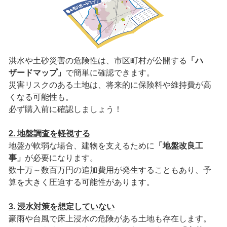
洪水や土砂災害の危険性は、市区町村が公開する
「ハ
ザードマップ」
で簡単に確認できます。
災害リスクのある土地は、将来的に保険料や維持費が高
くなる可能性も。
必ず購入前に確認しましょう！
2. 地盤調査を軽視する
地盤が軟弱な場合、建物を支えるために
「地盤改良工
事」
が必要になります。
数十万～数百万円の追加費用が発生することもあり、予
算を大きく圧迫する可能性があります。
3. 浸水対策を想定していない
豪雨や台風で床上浸水の危険がある土地も存在します。