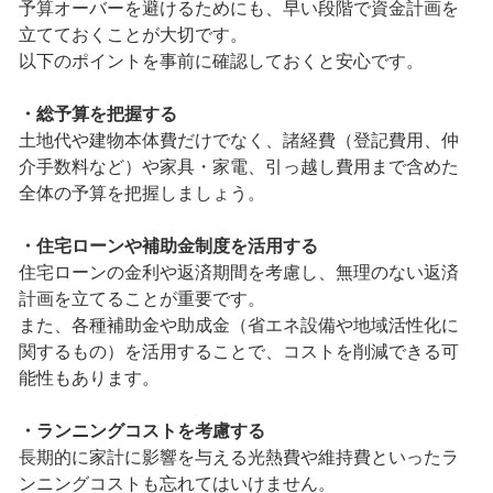
予算オーバーを避けるためにも、早い段階で資金計画を
立てておくことが大切です。
以下のポイントを事前に確認しておくと安心です。
・総予算を把握する
土地代や建物本体費だけでなく、諸経費（登記費用、仲
介手数料など）や家具・家電、引っ越し費用まで含めた
全体の予算を把握しましょう。
・住宅ローンや補助金制度を活用する
住宅ローンの金利や返済期間を考慮し、無理のない返済
計画を立てることが重要です。
また、各種補助金や助成金（省エネ設備や地域活性化に
関するもの）を活用することで、コストを削減できる可
能性もあります。
・ランニングコストを考慮する
長期的に家計に影響を与える光熱費や維持費といったラ
ンニングコストも忘れてはいけません。