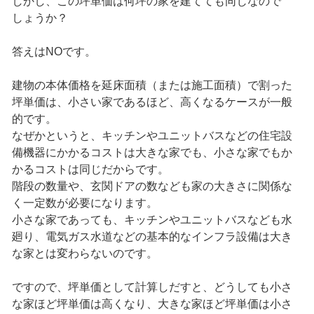
しかし、この坪単価は何坪の家を建てても同じなので
しょうか？
答えはNOです。
建物の本体価格を延床面積（または施工面積）で割った
坪単価は、小さい家であるほど、高くなるケースが一般
的です。
なぜかというと、キッチンやユニットバスなどの住宅設
備機器にかかるコストは大きな家でも、小さな家でもか
かるコストは同じだからです。
階段の数量や、玄関ドアの数なども家の大きさに関係な
く一定数が必要になります。
小さな家であっても、キッチンやユニットバスなども水
廻り、電気ガス水道などの基本的なインフラ設備は大き
な家とは変わらないのです。
ですので、坪単価として計算しだすと、どうしても小さ
な家ほど坪単価は高くなり、大きな家ほど坪単価は小さ