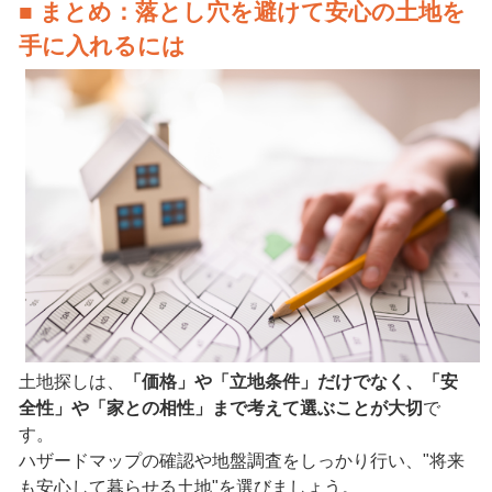
■ まとめ：落とし穴を避けて安心の土地を
手に入れるには
土地探しは、
「価格」や「立地条件」だけでなく、「安
全性」や「家との相性」まで考えて選ぶことが大切
で
す。
ハザードマップの確認や地盤調査をしっかり行い、"将来
も安心して暮らせる土地"を選びましょう。