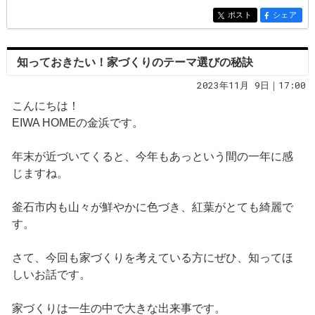
ポスト
シェア
entry215
entry215
知っておきたい！家づくりのテーマ選びの秘訣
2023年11月 9日｜17:00
こんにちは！
EIWA HOMEの金浜です。
年末が近づいてくると、今年もあっという間の一年に感
じますね。
釜石市内も山々が鮮やかに色づき、紅葉がとても綺麗で
す。
さて、今回も家づくりを考えている方にぜひ、知ってほ
しいお話です。
家づくりは一生の中で大きな出来事です。