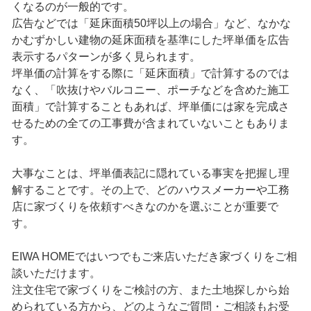
くなるのが一般的です。
広告などでは「延床面積50坪以上の場合」など、なかな
かむずかしい建物の延床面積を基準にした坪単価を広告
表示するパターンが多く見られます。
坪単価の計算をする際に「延床面積」で計算するのでは
なく、「吹抜けやバルコニー、ポーチなどを含めた施工
面積」で計算することもあれば、坪単価には家を完成さ
せるための全ての工事費が含まれていないこともありま
す。
大事なことは、坪単価表記に隠れている事実を把握し理
解することです。その上で、どのハウスメーカーや工務
店に家づくりを依頼すべきなのかを選ぶことが重要で
す。
EIWA HOMEではいつでもご来店いただき家づくりをご相
談いただけます。
注文住宅で家づくりをご検討の方、また土地探しから始
められている方から、どのようなご質問・ご相談もお受