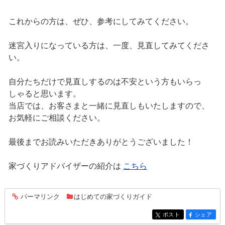
これからの方は、ぜひ、参考にしてみてください。
迷宮入りになっている方は、一度、見直してみてくださ
い。
自分たちだけで見直しするのは不安という方もいらっ
しゃると思います。
当店では、お客さまと一緒に見直しもいたしますので、
お気軽にご相談ください。
最後までお読みいただきありがとうございました！
家づくりアドバイザーの紹介は
こちら
パーマリンク
はじめての家づくりガイド
entry157
ポスト
シェア
entry157
entry157