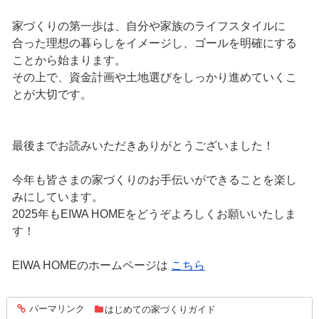
家づくりの第一歩は、自分や家族のライフスタイルに
合った理想の暮らしをイメージし、ゴールを明確にする
ことから始まります。
その上で、資金計画や土地選びをしっかり進めていくこ
とが大切です。
最後までお読みいただきありがとうございました！
今年も皆さまの家づくりのお手伝いができることを楽し
みにしています。
2025年もEIWA HOMEをどうぞよろしくお願いいたしま
す！
EIWA HOMEのホームページは
こちら
パーマリンク
はじめての家づくりガイド
entry215