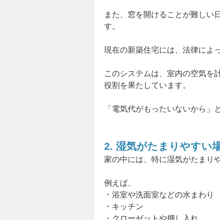
また、窓を開けることが難しい
す。
現在の新築住宅には、法律によっ
このシステムは、室内の空気を
役割を果たしています。
「電気代がもったいないから」
2. 湿気がたまりやすい
家の中には、特に湿気がたまり
例えば、
・浴室や洗面室などの水まわり
・キッチン
・クローゼットや押し入れ