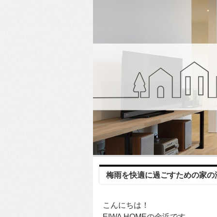
梅雨を快適に過ごすための家の
こんにちは！
EIWA HOMEの金浜です。