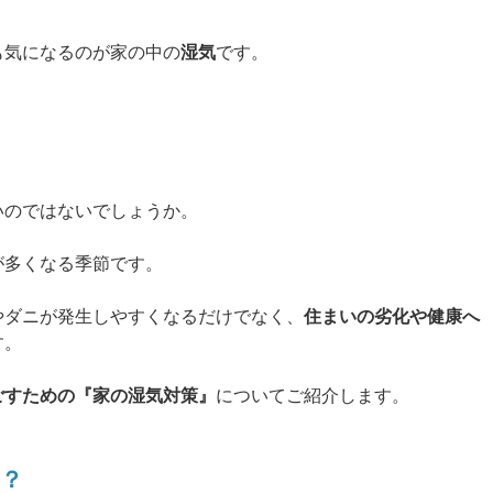
も気になるのが家の中の
湿気
です。
」
いのではないでしょうか。
が多くなる季節です。
やダニが発生しやすくなるだけでなく、
住まいの劣化や健康へ
す。
ごすための『家の湿気対策』
についてご紹介します。
？