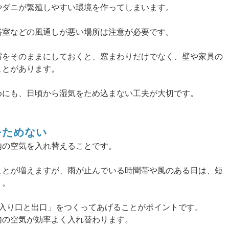
やダニが繁殖しやすい環境を作ってしまいます。
浴室などの風通しが悪い場所は注意が必要です。
露をそのままにしておくと、窓まわりだけでなく、壁や家具の
ことがあります。
めにも、日頃から湿気をため込まない工夫が大切です。
をためない
内の空気を入れ替えることです。
ことが増えますが、雨が止んでいる時間帯や風のある日は、短
う。
の入り口と出口」をつくってあげることがポイントです。
内の空気が効率よく入れ替わります。