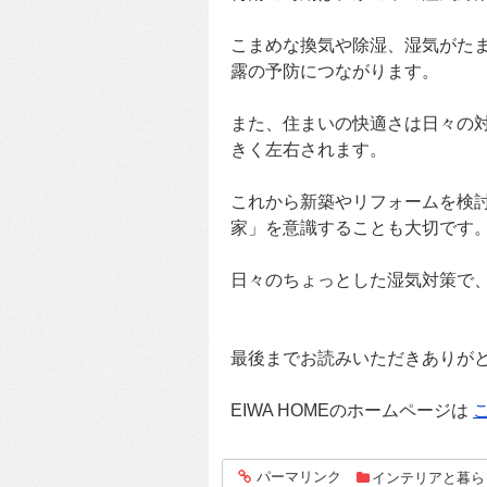
こまめな換気や除湿、湿気がた
露の予防につながります。
また、住まいの快適さは日々の
きく左右されます。
これから新築やリフォームを検
家」を意識することも大切です
日々のちょっとした湿気対策で
最後までお読みいただきありが
EIWA HOMEのホームページは
パーマリンク
インテリアと暮ら
entry287