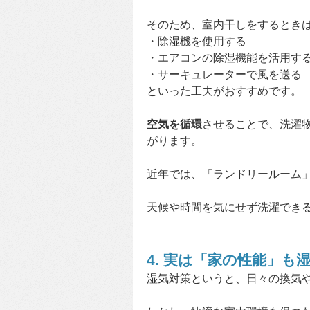
そのため、室内干しをするとき
・除湿機を使用する
・エアコンの除湿機能を活用す
・サーキュレーターで風を送る
といった工夫がおすすめです。
空気を循環
させることで、洗濯
がります。
近年では、「ランドリールーム
天候や時間を気にせず洗濯でき
4. 実は「家の性能」も
湿気対策というと、日々の換気