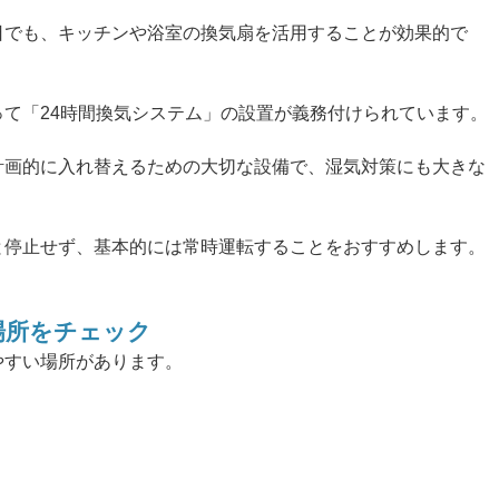
日でも、キッチンや浴室の換気扇を活用することが効果的で
て「24時間換気システム」の設置が義務付けられています。
計画的に入れ替えるための大切な設備で、湿気対策にも大きな
と停止せず、基本的には常時運転することをおすすめします。
場所をチェック
やすい場所があります。