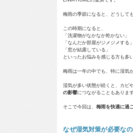
梅雨の季節になると、どうして
この時期になると、
「洗濯物がなかなか乾かない」
「なんだか部屋がジメジメする
「窓が結露している」
といったお悩みを感じる方も多
梅雨は一年の中でも、特に湿気
湿気が多い状態が続くと、カビ
の影響
につながることもありま
そこで今回は、
梅雨を快適に過
なぜ湿気対策が必要なの