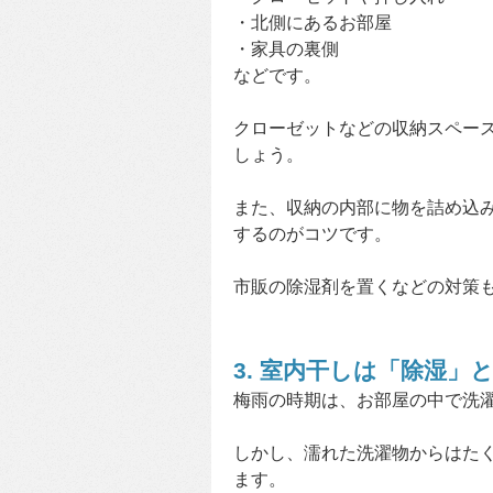
・北側にあるお部屋
・家具の裏側
などです。
クローゼットなどの収納スペー
しょう。
また、収納の内部に物を詰め込
するのがコツです。
市販の除湿剤を置くなどの対策
3. 室内干しは「除湿
梅雨の時期は、お部屋の中で洗
しかし、濡れた洗濯物からはた
ます。