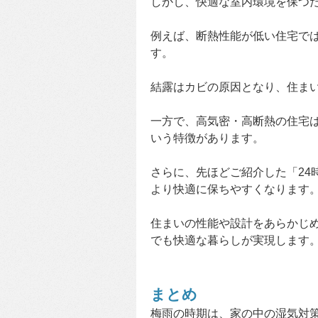
しかし、快適な室内環境を保つ
例えば、断熱性能が低い住宅で
す。
結露はカビの原因となり、住ま
一方で、高気密・高断熱の住宅
いう特徴があります。
さらに、先ほどご紹介した「24
より快適に保ちやすくなります
住まいの性能や設計をあらかじ
でも快適な暮らしが実現します
まとめ
梅雨の時期は、家の中の湿気対