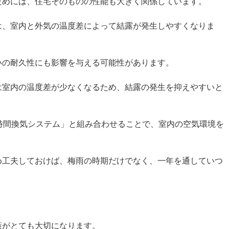
ためには、住宅そのものの性能も大きく関係しています。
は、室内と外気の温度差によって結露が発生しやすくなりま
いの耐久性にも影響を与える可能性があります。
は室内の温度差が少なくなるため、結露の発生を抑えやすいと
時間換気システム」と組み合わせることで、室内の空気環境を
。
め工夫しておけば、梅雨の時期だけでなく、一年を通していつ
。
策がとても大切になります。