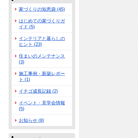
家づくりの知恵袋 (45)
はじめての家づくりガ
イド (5)
インテリアと暮らしの
ヒント (23)
住まいのメンテナンス
(3)
施工事例・新築レポー
ト (1)
イチゴ成長記録 (2)
イベント・見学会情報
(5)
お知らせ (8)