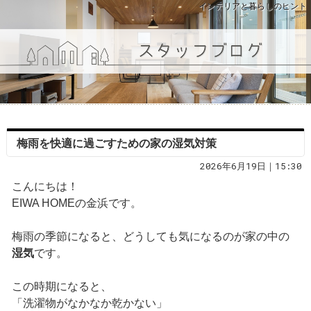
インテリアと暮らしのヒント
梅雨を快適に過ごすための家の湿気対策
2026年6月19日｜15:30
こんにちは！
EIWA HOMEの金浜です。
梅雨の季節になると、どうしても気になるのが家の中の
湿気
です。
この時期になると、
「洗濯物がなかなか乾かない」