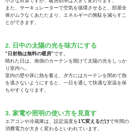
小さな対策ですが、暖房効率は大きく変わります。
また、サーキュレーターで空気を循環させると、部屋全
体がムラなくあたたまり、エネルギーの無駄を減らすこ
とができます。
2. 日中の太陽の光を味方にする
"日射熱は無料の暖房"
です。
晴れた日は、南側のカーテンを開けて太陽の光をしっか
り室内へ。
室内の壁や床に熱を蓄え、夕方にはカーテンを閉めて熱
を逃さないようにすると、一日を通して快適な室温を保
ちやすくなります。
3. 家電や照明の使い方を見直す
エアコンや冷蔵庫は、設定温度を
1℃変えるだけ
で年間の
消費電力が大きく変わるといわれています。