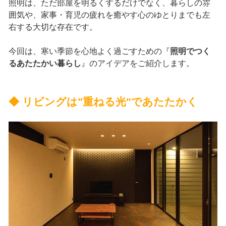
照明は、ただ部屋を明るくするだけでなく、暮らしの雰
囲気や、家事・育児の疲れを癒やす心のゆとりまでも左
右する大切な存在です。
今回は、寒い季節を心地よく過ごすための『
照明でつく
るあたたかい暮らし
』のアイデアをご紹介します。
◆ リビングは"重ねる光"であたたかく