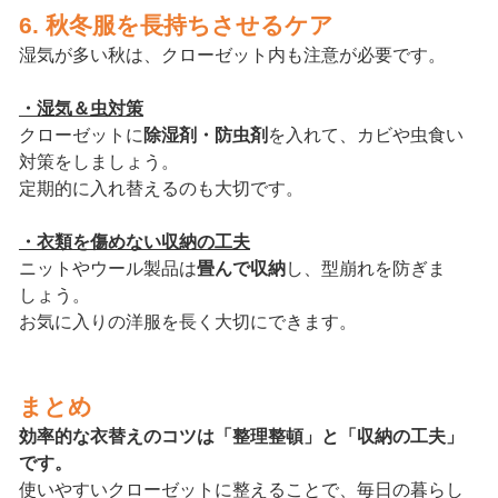
6. 秋冬服を長持ちさせるケア
湿気が多い秋は、クローゼット内も注意が必要です。
・湿気＆虫対策
クローゼットに
除湿剤・防虫剤
を入れて、カビや虫食い
対策をしましょう。
定期的に入れ替えるのも大切です。
・衣類を傷めない収納の工夫
ニットやウール製品は
畳んで収納
し、型崩れを防ぎま
しょう。
お気に入りの洋服を長く大切にできます。
まとめ
効率的な衣替えのコツは「整理整頓」と「収納の工夫」
です。
使いやすいクローゼットに整えることで、毎日の暮らし