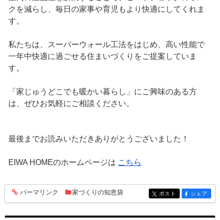
クを減らし、毎日の家事や育児もより快適にしてくれま
す。
私たちは、スーパーウォール工法をはじめ、高い性能で
一年中快適に過ごせる住まいづくりをご提案していま
す。
「家じゅうどこでも暖かい暮らし」にご興味のある方
は、ぜひお気軽にご相談ください。
最後までお読みいただきありがとうございました！
EIWA HOMEのホームページは
こちら
パーマリンク
家づくりの知恵袋
entry258
ポスト
シェア
entry258
entry258