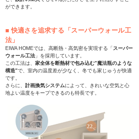
ができます。
■ 快適さを追求する「スーパーウォール工
法」
EIWA HOMEでは、高断熱・高気密を実現する「
スーパー
ウォール工法
」を採用しています。
この工法は、
家全体を断熱材で包み込む"魔法瓶のような
構造"
で、室内の温度差が少なく、冬でも家じゅうが快適
です。
さらに、
計画換気システム
によって、きれいな空気と心
地よい温度をキープできるのも特長です。