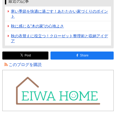
最近の記事
寒い季節を快適に過ごす！あたたかい家づくりのポイン
ト
秋に感じる"木の家"の心地よさ
秋の衣替えに役立つ！クローゼット整理術と収納アイデ
ア
Post
Share
このブログを購読