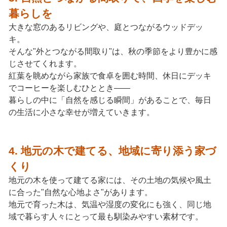
暮らしを
大きな窓のあるリビングや、庭とつながるウッドデッ
キ。
そんな"外とつながる間取り"は、秋の季節をより豊かに感
じさせてくれます。
紅葉を眺めながら家族で食卓を囲む時間、休日にデッキ
でコーヒーを楽しむひととき――
暮らしの中に「自然を感じる瞬間」があることで、毎日
の生活に小さな幸せが増えていきます。
4. 地元の木で建てる、地域に寄り添う家づ
くり
地元の木を使って建てる家には、その土地の気候や風土
に合った"自然な心地よさ"があります。
地元で育った木は、気温や湿度の変化にも強く、同じ地
域で暮らす人々にとって最も馴染みやすい素材です。