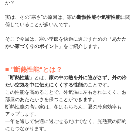
か？
実は、その"寒さ"の原因は、家の
断熱性能
や
気密性能
に関
係していることが多いんです。
そこで今回は、寒い季節を快適に過ごすための『
あたた
かい家づくりのポイント
』をご紹介します。
■ "断熱性能"とは？
「
断熱性能
」とは、
家の中の熱を外に逃がさず、外の冷
たい空気を中に伝えにくくする性能
のことです。
この性能を高めることで、外気温に左右されにくく、お
部屋のあたたかさを保つことができます。
断熱性能の高い家は、冬はもちろん、夏の冷房効率も
アップします。
一年を通して快適に過ごせるだけでなく、光熱費の節約
にもつながります。