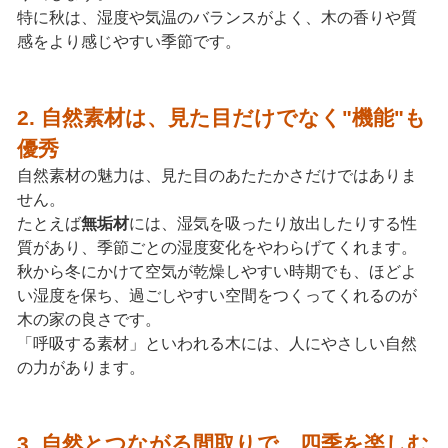
特に秋は、湿度や気温のバランスがよく、木の香りや質
感をより感じやすい季節です。
2. 自然素材は、見た目だけでなく"機能"も
優秀
自然素材の魅力は、見た目のあたたかさだけではありま
せん。
たとえば
無垢材
には、湿気を吸ったり放出したりする性
質があり、季節ごとの湿度変化をやわらげてくれます。
秋から冬にかけて空気が乾燥しやすい時期でも、ほどよ
い湿度を保ち、過ごしやすい空間をつくってくれるのが
木の家の良さです。
「呼吸する素材」といわれる木には、人にやさしい自然
の力があります。
3. 自然とつながる間取りで、四季を楽しむ