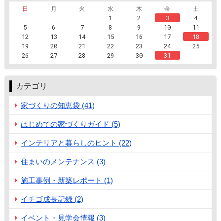
日
月
火
水
木
金
土
1
2
3
4
5
6
7
8
9
10
11
12
13
14
15
16
17
18
19
20
21
22
23
24
25
26
27
28
29
30
31
カテゴリ
家づくりの知恵袋 (41)
はじめての家づくりガイド (5)
インテリアと暮らしのヒント (22)
住まいのメンテナンス (3)
施工事例・新築レポート (1)
イチゴ成長記録 (2)
イベント・見学会情報 (3)