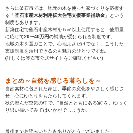
さらに釜石市では、地元の木を使った家づくりを応援す
る
「釜石市産木材利用拡大住宅支援事業補助金」
という
制度もあります。
新築住宅で釜石市産木材を５㎥以上使用すると、使用量
に応じて
20〜40万円
の補助が受けられる制度です。
地域の木を選ぶことで、心地よさだけでなく、こうした
支援制度を活用できるのも魅力のひとつですね。
(詳しくは釜石市公式サイトをご確認ください)
まとめ～自然を感じる暮らしを～
自然素材に包まれた家は、季節の変化をやさしく感じさ
せ、心にゆとりをもたらしてくれます。
秋の澄んだ空気の中で、"自然とともにある家"を、ゆっく
り思い描いてみてはいかがでしょうか。
最後までお読みいただきありがとうございました！