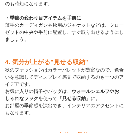
のも時短になります。
・季節の変わり目アイテムを手前に
薄手のカーディガンや秋用のジャケットなどは、クロー
ゼットの中央や手前に配置し、すぐ取り出せるようにし
ましょう。
4. 気分が上がる"見せる収納"
秋のファッションはカラーパレットが豊富なので、色合
いを意識してディスプレイ感覚で収納するのも一つのア
イデアです。
お気に入りの帽子やバッグは、
ウォールシェルフ
や
お
しゃれなフック
を使って
「見せる収納」
に。
お部屋の季節感を演出でき、インテリアのアクセントに
もなります。