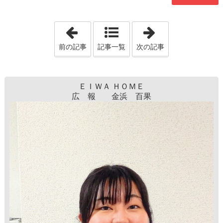
「坪単価ってそもそも何？」
「注文住宅にか
前の記事
記事一覧
次の記事
ＥＩＷＡ ＨＯＭＥ
広 報 金浜 百果