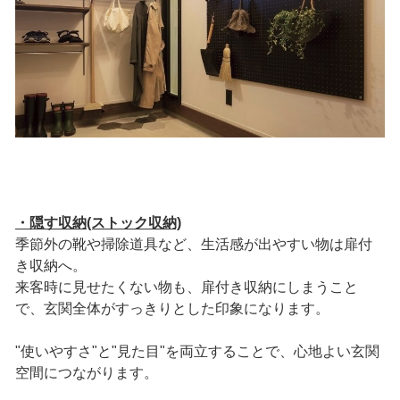
・隠す収納(ストック収納)
季節外の靴や掃除道具など、生活感が出やすい物は扉付
き収納へ。
来客時に見せたくない物も、扉付き収納にしまうこと
で、玄関全体がすっきりとした印象になります。
"使いやすさ"と"見た目"を両立することで、心地よい玄関
空間につながります。