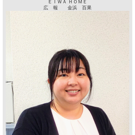
ＥＩＷＡ ＨＯＭＥ
広 報 金浜 百果