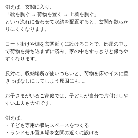
例えば、玄関に入り、
「靴を脱ぐ → 荷物を置く → 上着を脱ぐ」
という流れに合わせて収納を配置すると、玄関が散らか
りにくくなります。
コート掛けや棚を玄関近くに設けることで、部屋の中ま
で荷物を持ち込まずに済み、家の中もすっきりと保ちや
すくなります。
反対に、収納場所が使いづらいと、荷物を床やイスに置
きっぱなしにしてしまう原因にも...。
お子さまがいるご家庭では、子どもが自分で片付けしや
すい工夫も大切です。
例えば、
・子ども専用の収納スペースをつくる
・ランドセル置き場を玄関の近くに設ける