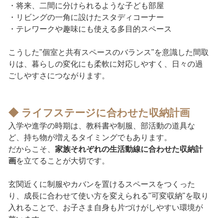
・将来、二間に分けられるような子ども部屋
・リビングの一角に設けたスタディコーナー
・テレワークや趣味にも使える多目的スペース
こうした"個室と共有スペースのバランス"を意識した間取
りは、暮らしの変化にも柔軟に対応しやすく、日々の過
ごしやすさにつながります。
◆ ライフステージに合わせた収納計画
入学や進学の時期は、教科書や制服、部活動の道具な
ど、持ち物が増えるタイミングでもあります。
だからこそ、
家族それぞれの生活動線に合わせた収納計
画
を立てることが大切です。
玄関近くに制服やカバンを置けるスペースをつくった
り、成長に合わせて使い方を変えられる"可変収納"を取り
入れることで、お子さま自身も片づけがしやすい環境が