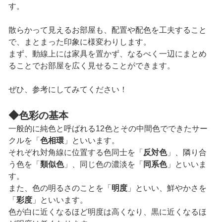
す。
散らかって見えるお部屋も、配置や配色を工夫すること
で、まとまった印象に様変わりします。
まず、動線上には家具を置かず、なるべく一辺にまとめ
ることでお部屋を広く見せることができます。
ぜひ、参考にしてみてください！
◆
色彩の基本
一般的に純色と呼ばれる12色とその中間色でできたサー
クルを「
色相環
」といいます。
それぞれ対角線に位置する色同士を「
反対色
」、隣り合
う色を「
類似色
」、同じ色の濃淡を「
同系色
」といいま
す。
また、色の明るさのことを「
明度
」といい、鮮やかさを
「
彩度
」といいます。
色が白に近くなるほど明度は高くなり、黒に近くなるほ