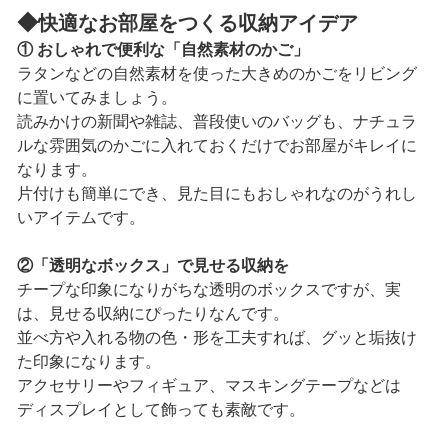
◆
快適なお部屋をつくる収納アイデア
① おしゃれで便利な「自然素材のかご」
ラタンなどの自然素材を使った大きめのかごをリビング
に置いてみましょう。
読みかけの新聞や雑誌、普段使いのバッグも、ナチュラ
ルな雰囲気のかごに入れておくだけでお部屋がキレイに
なります。
片付けも簡単にでき、見た目にもおしゃれなのがうれし
いアイテムです。
②「透明なボックス」で見せる収納を
チープな印象になりがちな透明のボックスですが、実
は、見せる収納にぴったりなんです。
並べ方や入れる物の色・形を工夫すれば、グッと垢抜け
た印象になります。
アクセサリーやフィギュア、マスキングテープなどは
ディスプレイとして飾っても素敵です。