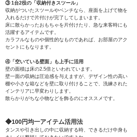
③ 1台2役の「収納付きスツール」
収納がついたスツールやベンチなら、座面を上げて物を
入れるだけで片付けが完了してしまいます。
床に散らかったおもちゃを片付けたり、急な来客時にも
活躍するアイテムです。
カラフルなものや個性的なものであれば、お部屋のアク
セントにもなります。
④「空いている壁面」も上手に活用
壁の面積は床の2.5倍といわれています。
壁一面の収納は圧迫感を与えますが、デザイン性の高い
棚や小さな箱などを壁に取り付けることで、洗練された
インテリアに早変わりします。
散らかりがちな小物などを飾るのにオススメです。
◆
100円均一アイテム活用法
タンスや引き出しの中に収納する時、できるだけ中身も