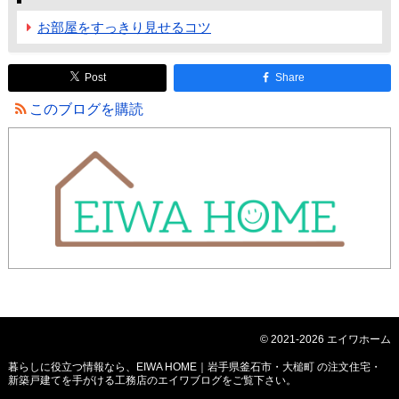
お部屋をすっきり見せるコツ
Post
Share
このブログを購読
© 2021-2026 エイワホーム
暮らしに役立つ情報なら、
EIWA HOME｜岩手県釜石市・大槌町 の注文住宅・
新築戸建てを手がける工務店のエイワブログ
をご覧下さい。