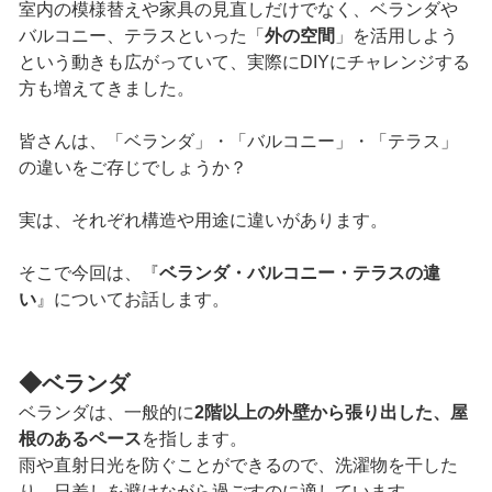
室内の模様替えや家具の見直しだけでなく、ベランダや
バルコニー、テラスといった「
外の空間
」を活用しよう
という動きも広がっていて、実際にDIYにチャレンジする
方も増えてきました。
皆さんは、「ベランダ」・「バルコニー」・「テラス」
の違いをご存じでしょうか？
実は、それぞれ構造や用途に違いがあります。
そこで今回は、『
ベランダ・バルコニー・テラスの違
い
』についてお話します。
◆
ベランダ
ベランダは、一般的に
2階以上の外壁から張り出した、屋
根のあるペース
を指します。
雨や直射日光を防ぐことができるので、洗濯物を干した
り、日差しを避けながら過ごすのに適しています。