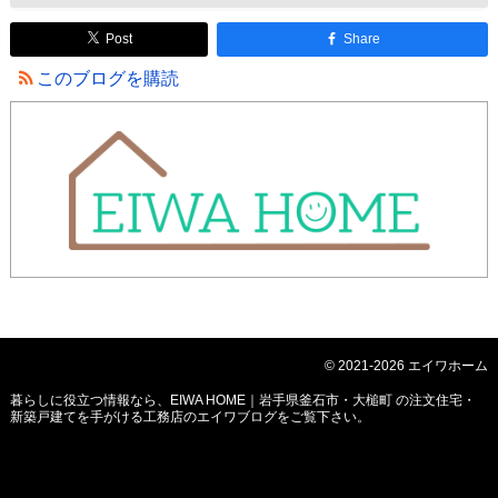
Post
Share
このブログを購読
© 2021-2026 エイワホーム
暮らしに役立つ情報なら、
EIWA HOME｜岩手県釜石市・大槌町 の注文住宅・
新築戸建てを手がける工務店のエイワブログ
をご覧下さい。