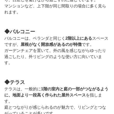
マンションなど、上下階が同じ間取りの場合に多く見ら
れます。
◆
バルコニー
バルコニーは、ベランダと同じく
2階以上にある
スペース
ですが、
屋根がなく開放感があるのが特徴
です。
ガーデンチェアを置いて、外の風を感じながらゆったり
過ごしたり、外リビングのような使い方に向いていま
す。
◆
テラス
テラスは、一般的に
1階の室内と庭の一部がつながるよう
に、地面より一段高く作られた屋外スペース
を指しま
す。
庭とつながりが感じられるのが魅力で、リビングとつな
がっていることが多いです。