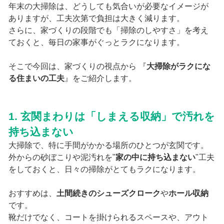
年末の大掃除は、どうしても気合いが必要なイメージが
ありますが、工夫次第で負担は大きく減ります。
さらに、家づくりの段階でも「掃除のしやすさ」を考え
ておくと、毎日の家事がぐっとラクになります。
そこで今回は、家づくりの視点から 『
大掃除がラクにな
る住まいの工夫
』をご紹介します。
1. 玄関まわりは「しまえる収納」で汚れを
持ち込まない
大掃除で、特に手間がかかる場所のひとつが玄関です。
外からの砂ぼこりや泥汚れを"
家の中に持ち込まない
"工夫
をしておくと、日々の掃除がとてもラクになります。
おすすめは、
土間続きのシューズクローク
や
ホール収納
です。
靴だけでなく、コートを掛けられるスペースや、アウト