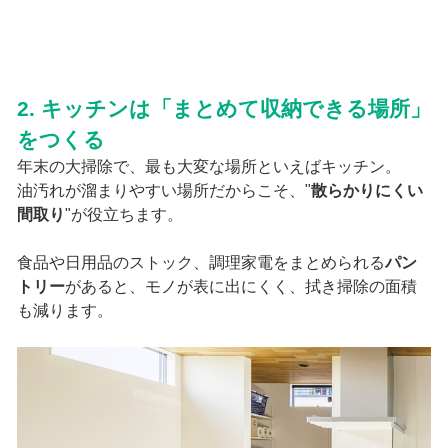
2. キッチンは「まとめて収納できる場所」
をつくる
年末の大掃除で、最も大変な場所といえばキッチン。
油汚れが溜まりやすい場所だからこそ、"
散らかりにくい
間取り
"が役立ちます。
食品や日用品のストック、調理家電をまとめられる
パン
トリー
があると、モノが表に出にくく、拭き掃除の面積
も減ります。