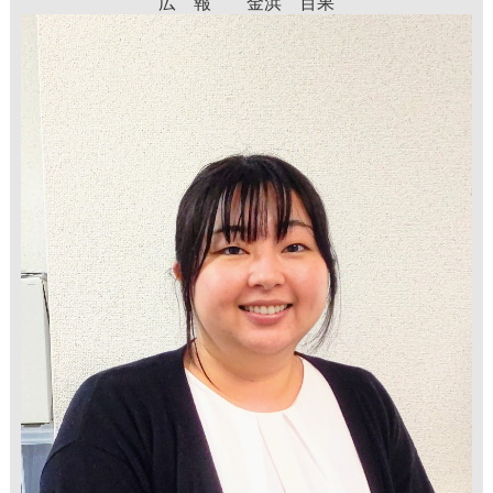
広 報 金浜 百果