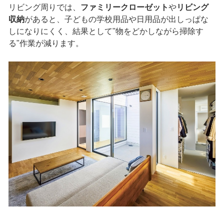
リビング周りでは、
ファミリークローゼット
や
リビング
収納
があると、子どもの学校用品や日用品が出しっぱな
しになりにくく、結果として"物をどかしながら掃除す
る"作業が減ります。