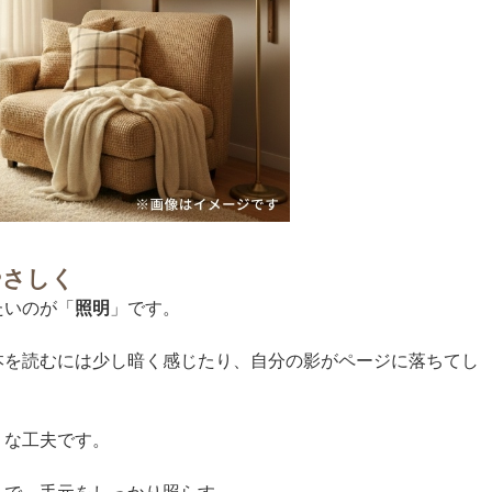
やさしく
たいのが「
照明
」です。
本を読むには少し暗く感じたり、自分の影がページに落ちてし
うな工夫です。