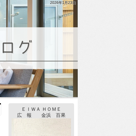
2026年1月23日
ＥＩＷＡ ＨＯＭＥ
広 報 金浜 百果