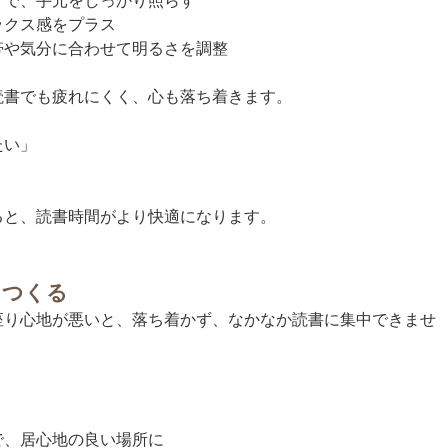
トで、手元をしっかり照らす
ックス感をプラス
帯や気分に合わせて明るさを調整
読書でも疲れにくく、心も落ち着きます。
たい」
」
ると、読書時間がより快適になります。
をつくる
座り心地が悪いと、落ち着かず、なかなか読書に集中できませ
で、居心地の良い場所に