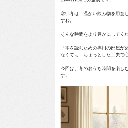
寒い冬は、温かい飲み物を用意
すね。
そんな時間をより豊かにしてく
「本を読むための専用の部屋が
なくても、ちょっとした工夫で
今回は、冬のおうち時間を楽しむ
す。