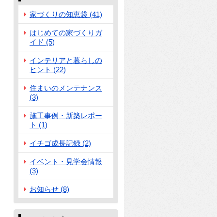
家づくりの知恵袋 (41)
はじめての家づくりガ
イド (5)
インテリアと暮らしの
ヒント (22)
住まいのメンテナンス
(3)
施工事例・新築レポー
ト (1)
イチゴ成長記録 (2)
イベント・見学会情報
(3)
お知らせ (8)