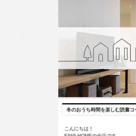
冬のおうち時間を楽しむ読書コ
こんにちは！
EIWA HOMEの金浜です。