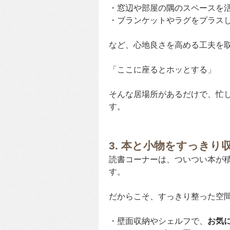
・窓辺や部屋の隅のスペースを活
・ブランケットやラグをプラス
など、心地良さを高める工夫を
「ここに座るとホッとする」
そんな居場所があるだけで、忙
す。
3. 本と小物をすっきり
読書コーナーは、ついつい本が
す。
だからこそ、すっきり整った空
・壁面収納やシェルフで、
お気