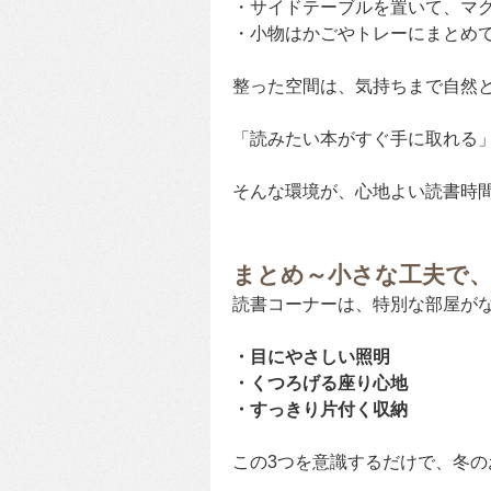
・サイドテーブルを置いて、マ
・小物はかごやトレーにまとめ
整った空間は、気持ちまで自然
「読みたい本がすぐ手に取れる
そんな環境が、心地よい読書時
まとめ～小さな工夫で
読書コーナーは、特別な部屋が
・目にやさしい照明
・くつろげる座り心地
・すっきり片付く収納
この3つを意識するだけで、冬